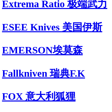
Extrema Ratio 极端武力
ESEE Knives 美国伊斯
EMERSON埃莫森
Fallkniven 瑞典F.K
FOX 意大利狐狸