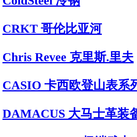
ColdSteel 冷钢
CRKT 哥伦比亚河
Chris Revee 克里斯.里夫
CASIO 卡西欧登山表系
DAMACUS 大马士革装