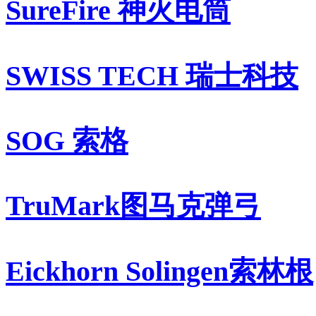
SureFire 神火电筒
SWISS TECH 瑞士科技
SOG 索格
TruMark图马克弹弓
Eickhorn Solingen索林根