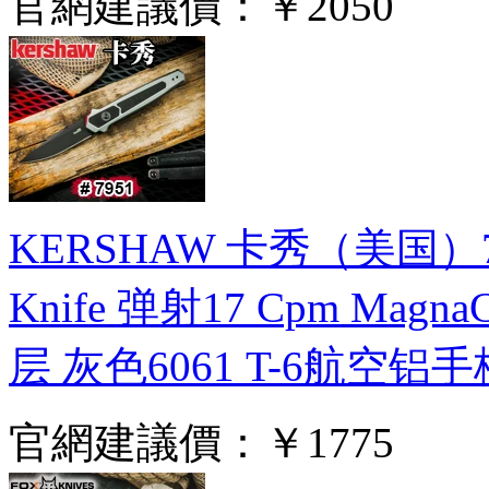
官網建議價：
￥2050
KERSHAW 卡秀（美国）7951
Knife 弹射17 Cpm M
层 灰色6061 T-6航空
官網建議價：
￥1775