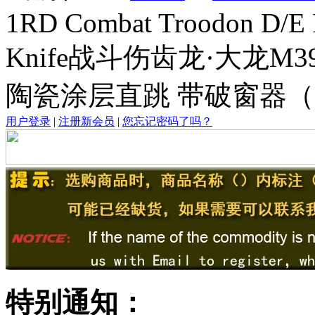
1RD Combat Troodon D/E
Knife战斗伤齿龙·大龙
陶瓷涂层直跳 带破窗器
用户登录
|
注册新会员
|
您忘记密码了吗？
特别通知：