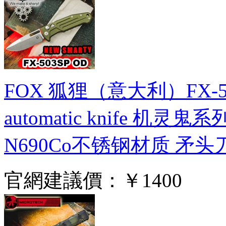
FOX 狐狸（意大利）FX-50
automatic knife 
N690Co不锈钢材质 矛
官網建議價：
￥1400