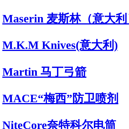
Maserin 麦斯林（意大
M.K.M Knives(意大利)
Martin 马丁弓箭
MACE“梅西”防卫喷剂
NiteCore奈特科尔电筒