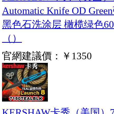
Automatic Knife OD
黑色石洗涂层 橄榄绿色6
（）
官網建議價：
￥1350
KERSHAW卡秀（美国）7150TE