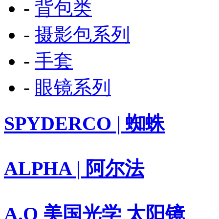
-
背包类
-
摄影包系列
-
手套
-
眼镜系列
SPYDERCO | 蜘蛛
ALPHA | 阿尔法
A.O 美国光学 太阳镜