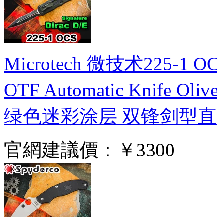
Microtech 微技术225-1 OCS 
OTF Automatic Knife
绿色迷彩涂层 双锋剑型
官網建議價：
￥3300