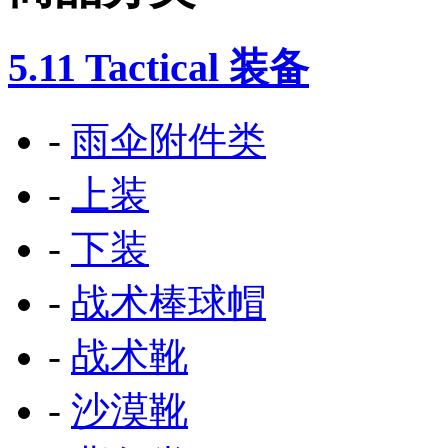
5.11 Tactical 装备
-
雨伞附件类
-
上装
-
下装
-
战术棒球帽
-
战术靴
-
沙漠靴