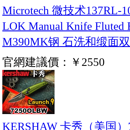
Microtech 微技术137RL-
LOK Manual Knife Flut
M390MK钢 石洗和缎面
官網建議價：
￥2550
KERSHAW 卡秀（美国）72