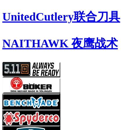
UnitedCutlery联合刀具
NAITHAWK 夜鹰战术