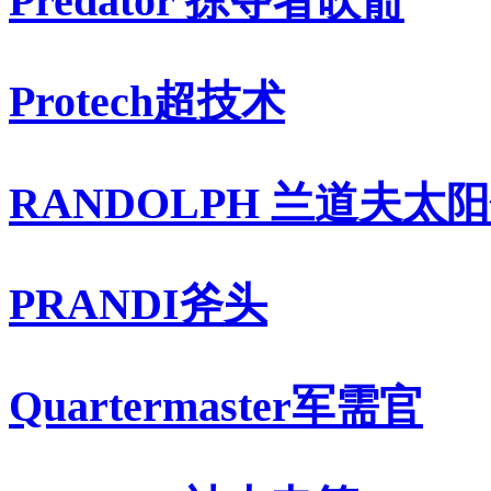
Predator 掠夺者吹箭
Protech超技术
RANDOLPH 兰道夫太
PRANDI斧头
Quartermaster军需官