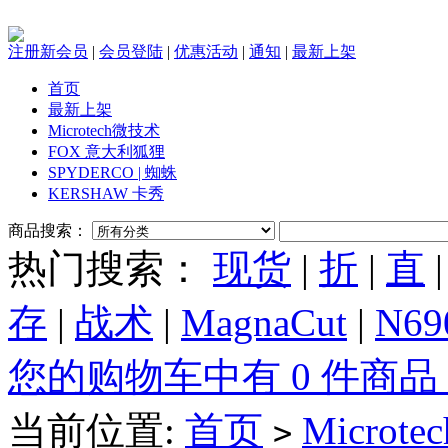
注册新会员
|
会员登陆
|
优惠活动
|
通知
|
最新上架
首页
最新上架
Microtech微技术
FOX 意大利狐狸
SPYDERCO | 蜘蛛
KERSHAW 卡秀
商品搜索：
热门搜索：
现货
|
折
|
直
存
|
战术
|
MagnaCut
|
N69
您的购物车中有 0 件商品，
当前位置:
首页
Microt
>