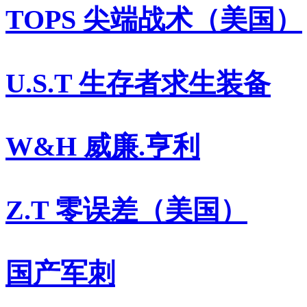
TOPS 尖端战术（美国）
U.S.T 生存者求生装备
W&H 威廉.亨利
Z.T 零误差（美国）
国产军刺