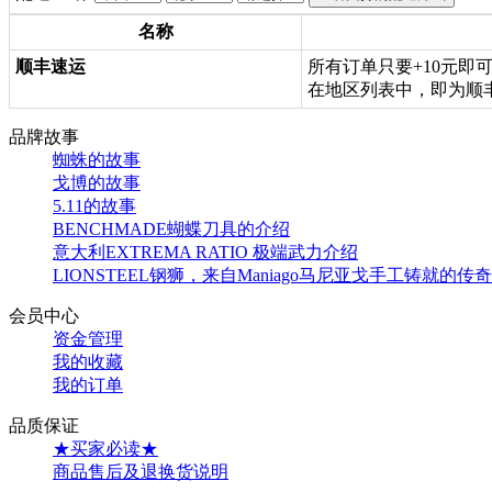
名称
顺丰速运
所有订单只要+10元
在地区列表中，即为顺
品牌故事
蜘蛛的故事
戈博的故事
5.11的故事
BENCHMADE蝴蝶刀具的介绍
意大利EXTREMA RATIO 极端武力介绍
LIONSTEEL钢狮，来自Maniago马尼亚戈手工铸就的传奇
会员中心
资金管理
我的收藏
我的订单
品质保证
★买家必读★
商品售后及退换货说明