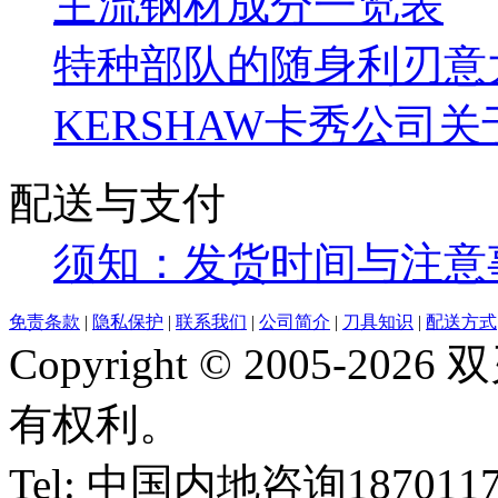
主流钢材成分一览表
特种部队的随身利刃意大利
KERSHAW卡秀公司
配送与支付
须知：发货时间与注意
免责条款
|
隐私保护
|
联系我们
|
公司简介
|
刀具知识
|
配送方式
Copyright © 2005-2
有权利。
Tel: 中国内地咨询18701