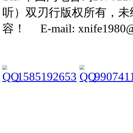
听）双刃行版权所有，未
容！ E-mail: xnife1980
1585192653
990741