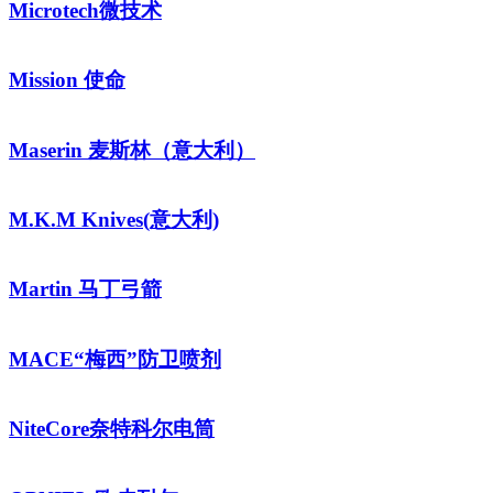
Microtech微技术
Mission 使命
Maserin 麦斯林（意大利）
M.K.M Knives(意大利)
Martin 马丁弓箭
MACE“梅西”防卫喷剂
NiteCore奈特科尔电筒