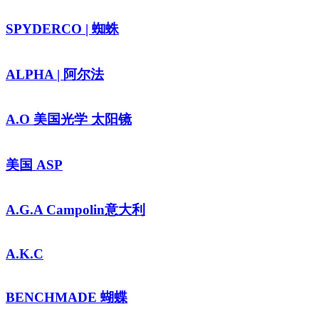
SPYDERCO | 蜘蛛
ALPHA | 阿尔法
A.O 美国光学 太阳镜
美国 ASP
A.G.A Campolin意大利
A.K.C
BENCHMADE 蝴蝶