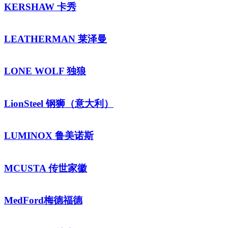
KERSHAW 卡秀
LEATHERMAN 莱泽曼
LONE WOLF 独狼
LionSteel 钢狮（意大利）
LUMINOX 鲁美诺斯
MCUSTA 传世家徽
MedFord梅德福德