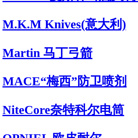
M.K.M Knives(意大利)
Martin 马丁弓箭
MACE“梅西”防卫喷剂
NiteCore奈特科尔电筒