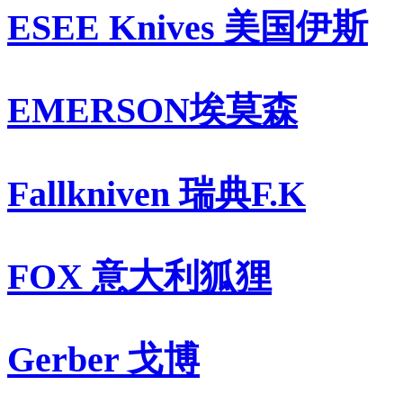
ESEE Knives 美国伊斯
EMERSON埃莫森
Fallkniven 瑞典F.K
FOX 意大利狐狸
Gerber 戈博