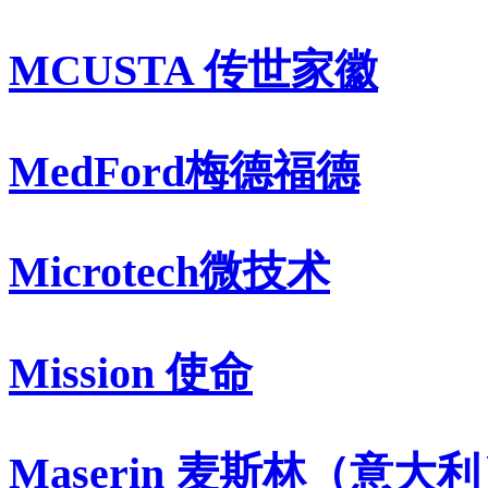
MCUSTA 传世家徽
MedFord梅德福德
Microtech微技术
Mission 使命
Maserin 麦斯林（意大