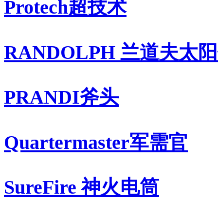
Protech超技术
RANDOLPH 兰道夫太
PRANDI斧头
Quartermaster军需官
SureFire 神火电筒