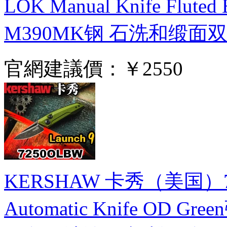
LOK Manual Knife Flut
M390MK钢 石洗和缎面
官網建議價：
￥2550
KERSHAW 卡秀（美国）72
Automatic Knife OD