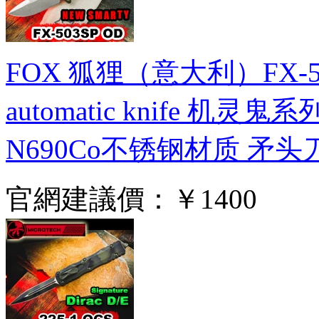
FOX 狐狸（意大利）FX-50
automatic knife 
N690Co不锈钢材质 矛
官網建議價：
￥1400