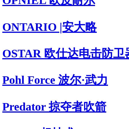
OPNIEL 欧皮耐尔
ONTARIO |安大略
OSTAR 欧仕达电击防卫
Pohl Force 波尔·武力
Predator 掠夺者吹箭