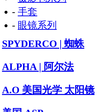
-
手套
-
眼镜系列
SPYDERCO | 蜘蛛
ALPHA | 阿尔法
A.O 美国光学 太阳镜