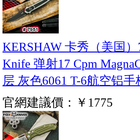
KERSHAW 卡秀（美国）7951
Knife 弹射17 Cpm M
层 灰色6061 T-6航空
官網建議價：
￥1775