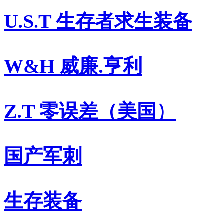
U.S.T 生存者求生装备
W&H 威廉.亨利
Z.T 零误差（美国）
国产军刺
生存装备