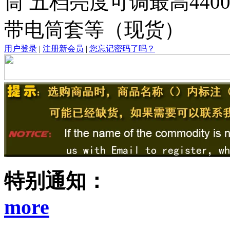
筒 五档亮度可调最高4400流
带电筒套等（现货）
用户登录
|
注册新会员
|
您忘记密码了吗？
特别通知：
more