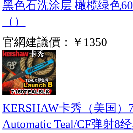
黑色石洗涂层 橄榄绿色6
（）
官網建議價：
￥1350
KERSHAW卡秀（美国）7150TE
Automatic Teal/CF