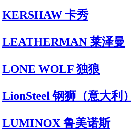
KERSHAW 卡秀
LEATHERMAN 莱泽曼
LONE WOLF 独狼
LionSteel 钢狮（意大利
LUMINOX 鲁美诺斯