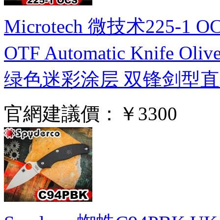
Microtech 微技术225-1 OCS 
OTF Automatic Knife
绿色迷彩涂层 双锋剑型
官網建議價：
￥3300