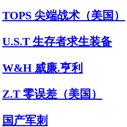
TOPS 尖端战术（美国）
U.S.T 生存者求生装备
W&H 威廉.亨利
Z.T 零误差（美国）
国产军刺