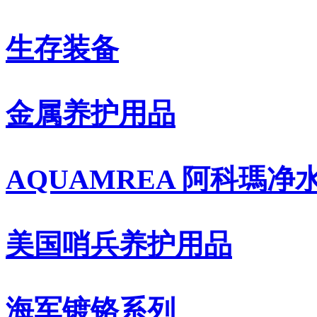
生存装备
金属养护用品
AQUAMREA 阿科瑪净
美国哨兵养护用品
海军镀铬系列