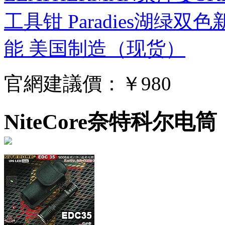
工具钳 Paradies湖绿双
能 美国制造（现货）
官網建議價：
￥980
NiteCore奈特科尔电筒