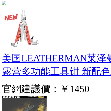
美国LEATHERMAN莱
露营多功能工具钳 新配色
官網建議價：
￥1450