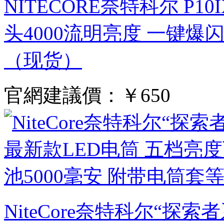
NITECORE奈特科尔 P1
头4000流明亮度 一键爆闪
（现货）
官網建議價：
￥650
NiteCore奈特科尔“探索