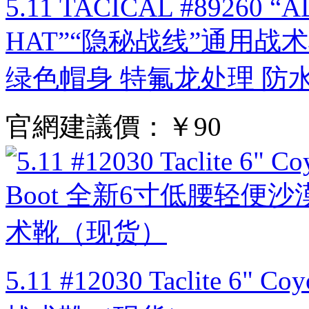
5.11 TACICAL #89260 
HAT”“隐秘战线”通用战术
绿色帽身 特氟龙处理 防
官網建議價：
￥90
5.11 #12030 Taclite 