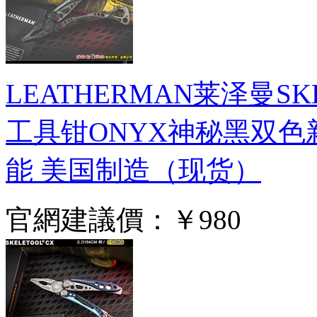
LEATHERMAN莱泽曼S
工具钳ONYX神秘黑双色新
能 美国制造（现货）
官網建議價：
￥980