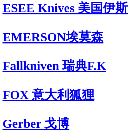
ESEE Knives 美国伊斯
EMERSON埃莫森
Fallkniven 瑞典F.K
FOX 意大利狐狸
Gerber 戈博