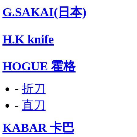
G.SAKAI(日本)
H.K knife
HOGUE 霍格
-
折刀
-
直刀
KABAR 卡巴