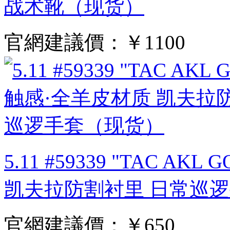
战术靴（现货）
官網建議價：
￥1100
5.11 #59339 "TAC A
凯夫拉防割衬里 日常巡
官網建議價：
￥650