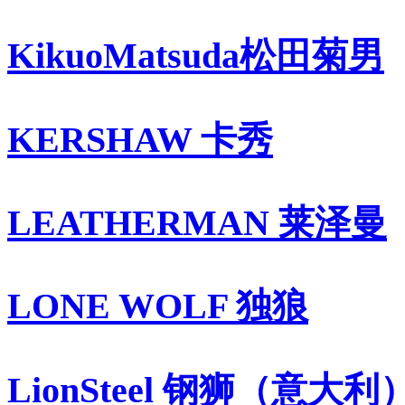
KikuoMatsuda松田菊男
KERSHAW 卡秀
LEATHERMAN 莱泽曼
LONE WOLF 独狼
LionSteel 钢狮（意大利