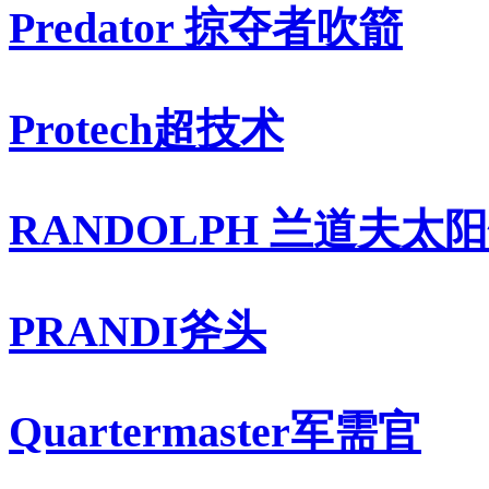
Predator 掠夺者吹箭
Protech超技术
RANDOLPH 兰道夫太
PRANDI斧头
Quartermaster军需官