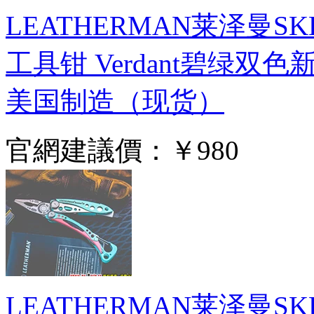
LEATHERMAN莱泽曼S
工具钳 Verdant碧绿双色
美国制造（现货）
官網建議價：
￥980
LEATHERMAN莱泽曼S