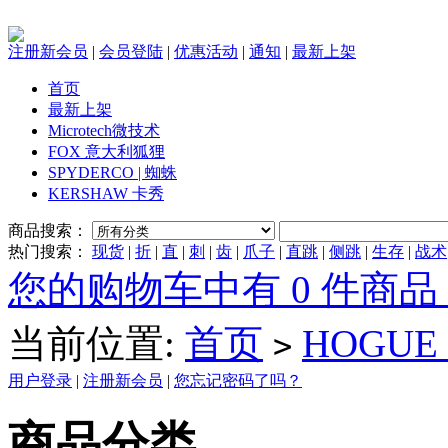
注册新会员
|
会员登陆
|
优惠活动
|
通知
|
最新上架
首页
最新上架
Microtech微技术
FOX 意大利狐狸
SPYDERCO | 蜘蛛
KERSHAW 卡秀
商品搜索：
热门搜索：
现货
|
折
|
直
|
刺
|
齿
|
爪子
|
直跳
|
侧跳
|
生存
|
战术
您的购物车中有 0 件商品，
当前位置:
首页
HOGUE
>
用户登录
|
注册新会员
|
您忘记密码了吗？
商品分类