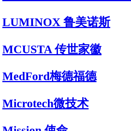
LUMINOX 鲁美诺斯
MCUSTA 传世家徽
MedFord梅德福德
Microtech微技术
Mission 使命