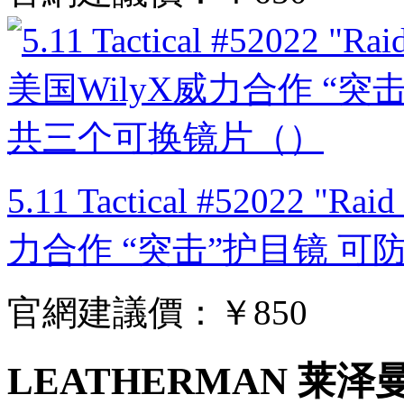
5.11 Tactical #52022 "R
力合作 “突击”护目镜 
官網建議價：
￥850
LEATHERMAN 莱泽