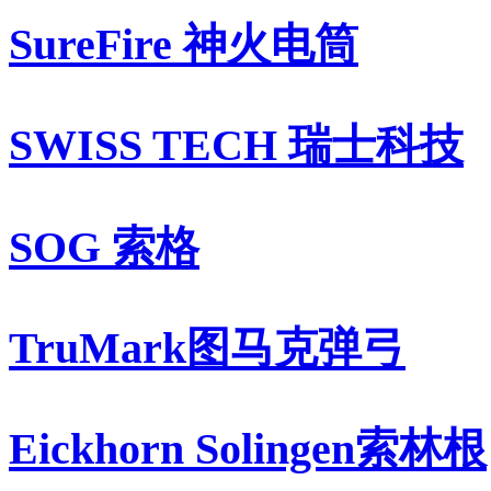
SureFire 神火电筒
SWISS TECH 瑞士科技
SOG 索格
TruMark图马克弹弓
Eickhorn Solingen索林根