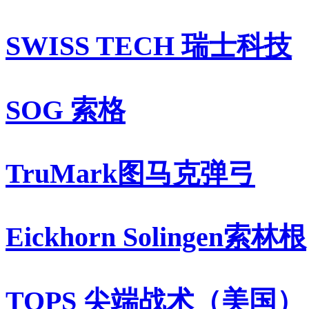
SWISS TECH 瑞士科技
SOG 索格
TruMark图马克弹弓
Eickhorn Solingen索林根
TOPS 尖端战术（美国）