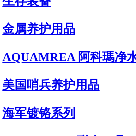
生存装备
金属养护用品
AQUAMREA 阿科瑪净
美国哨兵养护用品
海军镀铬系列