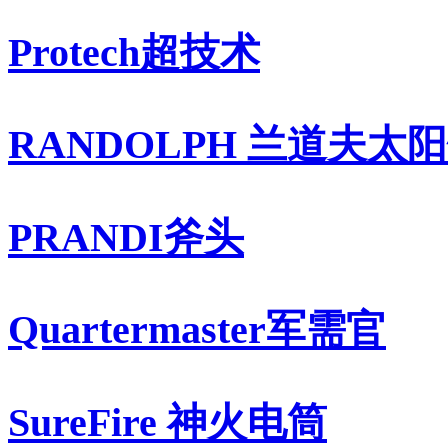
Protech超技术
RANDOLPH 兰道夫太
PRANDI斧头
Quartermaster军需官
SureFire 神火电筒