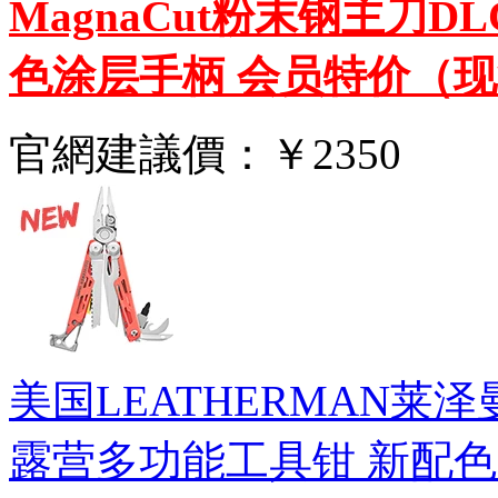
MagnaCut粉末钢主刀
色涂层手柄 会员特价（
官網建議價：
￥2350
美国LEATHERMAN莱
露营多功能工具钳 新配色