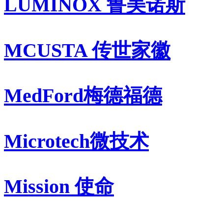
LUMINOX 鲁美诺斯
MCUSTA 传世家徽
MedFord梅德福德
Microtech微技术
Mission 使命