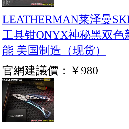
LEATHERMAN莱泽曼S
工具钳ONYX神秘黑双色新
能 美国制造（现货）
官網建議價：
￥980