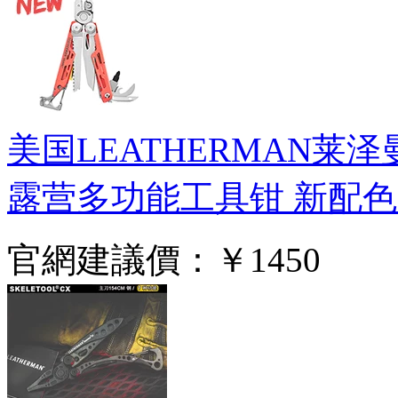
美国LEATHERMAN莱
露营多功能工具钳 新配色
官網建議價：
￥1450