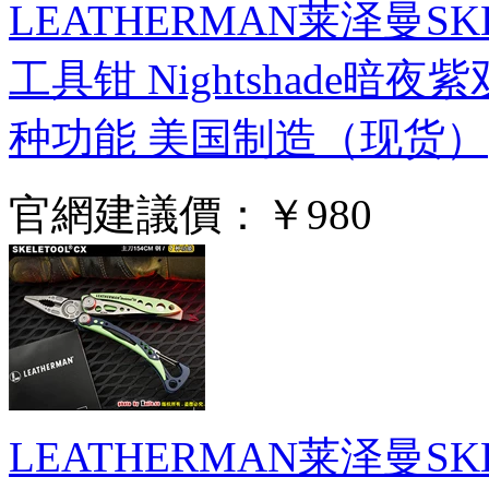
LEATHERMAN莱泽曼S
工具钳 Nightshade暗夜
种功能 美国制造（现货）
官網建議價：
￥980
LEATHERMAN莱泽曼S