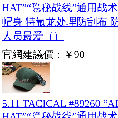
HAT”“隐秘战线”通用战术棒
帽身 特氟龙处理防刮布 
人员最爱（）
官網建議價：
￥90
5.11 TACICAL #89260 
HAT”“隐秘战线”通用战术