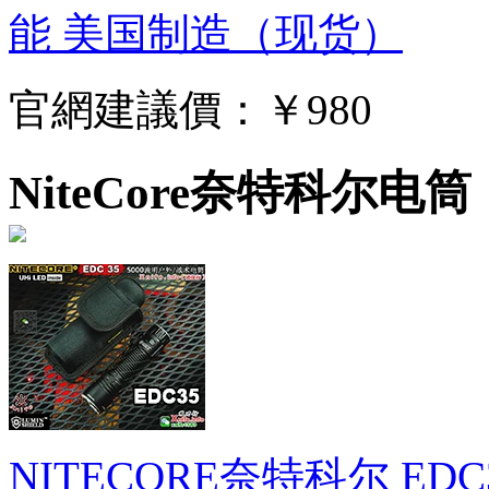
能 美国制造（现货）
官網建議價：
￥980
NiteCore奈特科尔电筒
NITECORE奈特科尔 ED