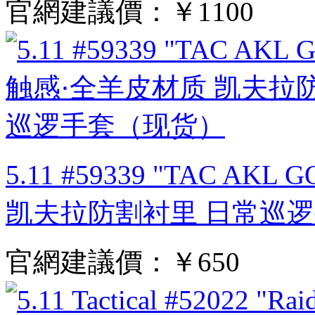
官網建議價：
￥1100
5.11 #59339 "TAC A
凯夫拉防割衬里 日常巡
官網建議價：
￥650