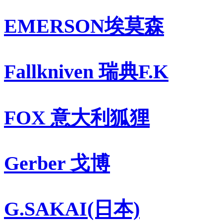
EMERSON埃莫森
Fallkniven 瑞典F.K
FOX 意大利狐狸
Gerber 戈博
G.SAKAI(日本)