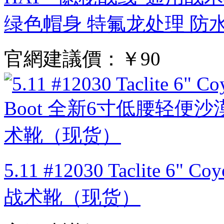
绿色帽身 特氟龙处理 防
官網建議價：
￥90
5.11 #12030 Taclite 
战术靴（现货）