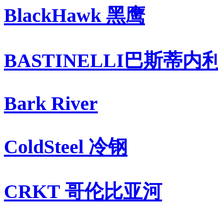
BlackHawk 黑鹰
BASTINELLI巴斯蒂内
Bark River
ColdSteel 冷钢
CRKT 哥伦比亚河