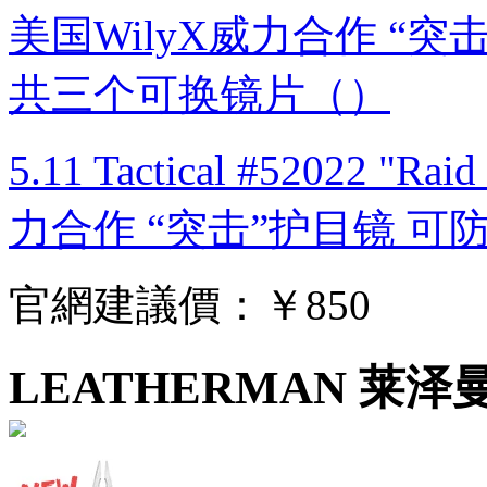
5.11 Tactical #52022 "R
力合作 “突击”护目镜 
官網建議價：
￥850
LEATHERMAN 莱泽