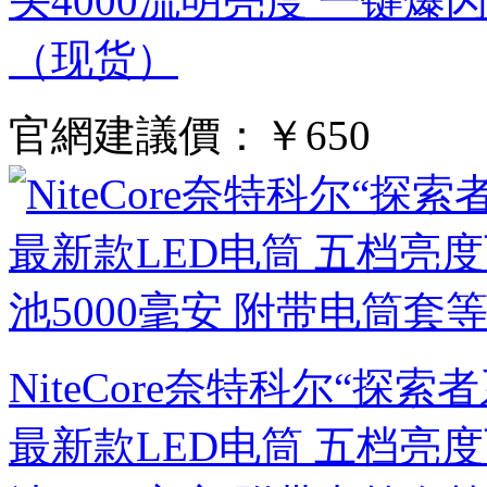
头4000流明亮度 一键爆闪
（现货）
官網建議價：
￥650
NiteCore奈特科尔“探索
最新款LED电筒 五档亮度可