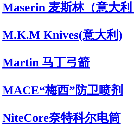
Maserin 麦斯林（意大
M.K.M Knives(意大利)
Martin 马丁弓箭
MACE“梅西”防卫喷剂
NiteCore奈特科尔电筒