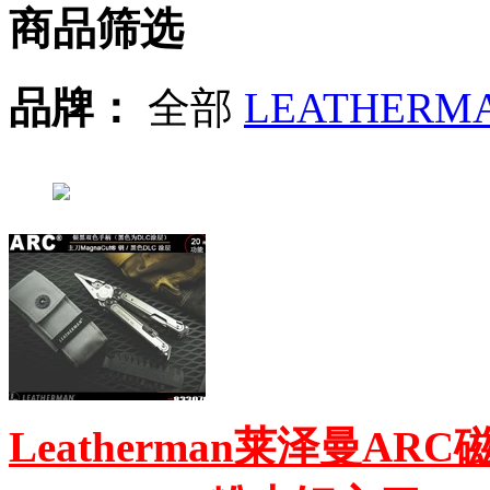
商品筛选
品牌：
全部
LEATHERM
Leatherman莱泽曼A