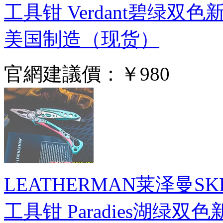
工具钳 Verdant碧绿双色
美国制造（现货）
官網建議價：
￥980
LEATHERMAN莱泽曼S
工具钳 Paradies湖绿双