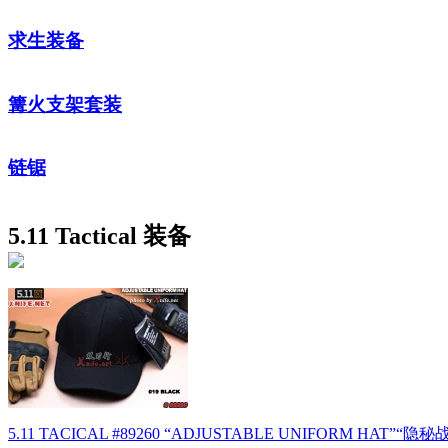
求生装备
篝火支架套装
链锯
5.11 Tactical 装备
5.11 TACICAL #89260 “ADJUSTABLE UNIFOR