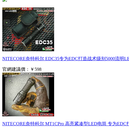
NITECORE奈特科尔 EDC35专为EDC打造战术级别5000
官網建議價：
￥598
NITECORE奈特科尔 MT1CPro 高亮紧凑型LED电筒 专为