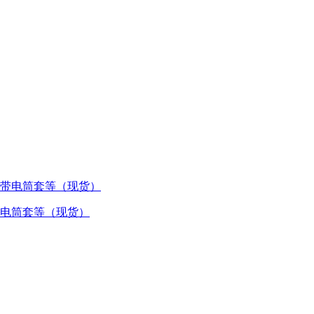
 附带电筒套等（现货）