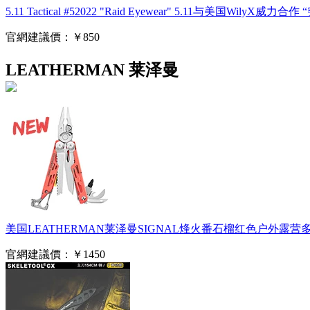
5.11 Tactical #52022 "Raid Eyewear" 5.11与美国W
官網建議價：
￥850
LEATHERMAN 莱泽曼
美国LEATHERMAN莱泽曼SIGNAL烽火番石榴红色户外露
官網建議價：
￥1450