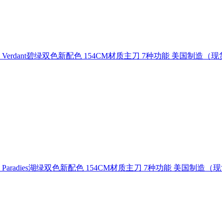
 Verdant碧绿双色新配色 154CM材质主刀 7种功能 美国制造（
 Paradies湖绿双色新配色 154CM材质主刀 7种功能 美国制造（