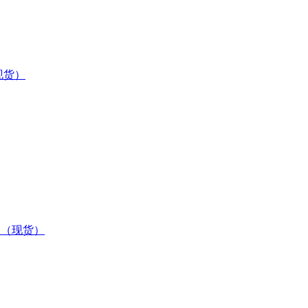
现货）
制造（现货）