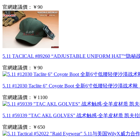
官網建議價：
￥90
5.11 TACICAL #89260 “ADJUSTABLE UNIFOR
官網建議價：
￥90
5.11 #12030 Taclite 6" Coyote Boot 全新6寸低腰轻便沙漠战
官網建議價：
￥1100
5.11 #59339 "TAC AKL GOLVES" 战术触感·全羊皮材
官網建議價：
￥650