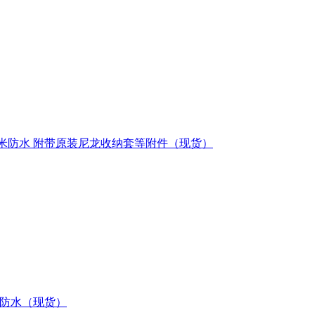
头 2米防水 附带原装尼龙收纳套等附件（现货）
2米防水（现货）