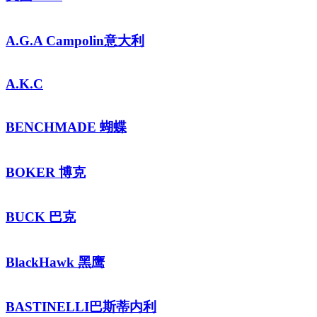
A.G.A Campolin意大利
A.K.C
BENCHMADE 蝴蝶
BOKER 博克
BUCK 巴克
BlackHawk 黑鹰
BASTINELLI巴斯蒂内利