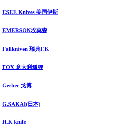
ESEE Knives 美国伊斯
EMERSON埃莫森
Fallkniven 瑞典F.K
FOX 意大利狐狸
Gerber 戈博
G.SAKAI(日本)
H.K knife