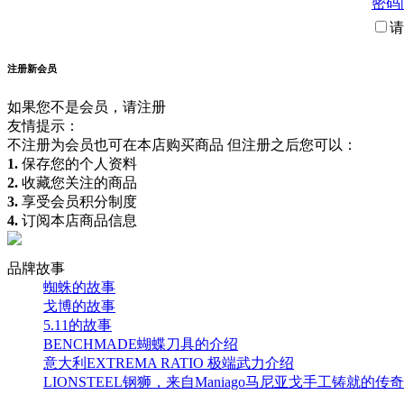
密码
请
注册新会员
如果您不是会员，请注册
友情提示：
不注册为会员也可在本店购买商品 但注册之后您可以：
1.
保存您的个人资料
2.
收藏您关注的商品
3.
享受会员积分制度
4.
订阅本店商品信息
品牌故事
蜘蛛的故事
戈博的故事
5.11的故事
BENCHMADE蝴蝶刀具的介绍
意大利EXTREMA RATIO 极端武力介绍
LIONSTEEL钢狮，来自Maniago马尼亚戈手工铸就的传奇