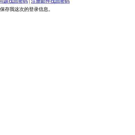
问题找回密码
|
注册邮件找回密码
保存我这次的登录信息。